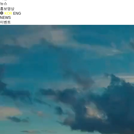
뉴스
홍보영상
KOR
ENG
NEWS
이벤트