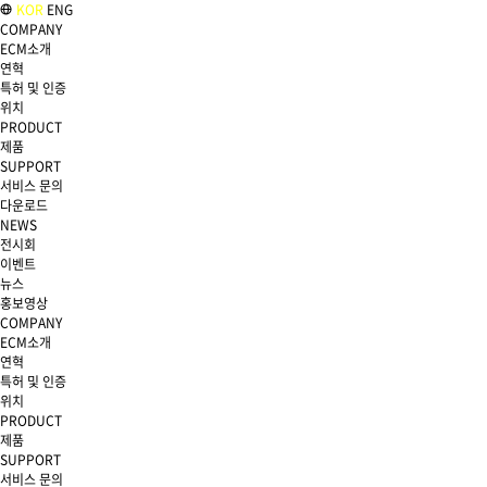
KOR
ENG
COMPANY
ECM소개
연혁
특허 및 인증
위치
PRODUCT
제품
SUPPORT
서비스 문의
다운로드
NEWS
전시회
이벤트
뉴스
홍보영상
COMPANY
ECM소개
연혁
특허 및 인증
위치
PRODUCT
제품
SUPPORT
서비스 문의