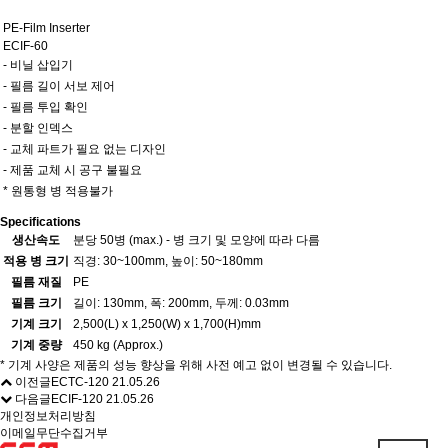
PE-Film Inserter
ECIF-60
- 비닐 삽입기
- 필름 길이 서보 제어
- 필름 투입 확인
- 분할 인덱스
- 교체 파트가 필요 없는 디자인
- 제품 교체 시 공구 불필요
* 원통형 병 적용불가
Specifications
생산속도
분당 50병 (max.) - 병 크기 및 모양에 따라 다름
적용 병 크기
직경: 30~100mm, 높이: 50~180mm
필름 재질
PE
필름 크기
길이: 130mm, 폭: 200mm, 두께: 0.03mm
기계 크기
2,500(L) x 1,250(W) x 1,700(H)mm
기계 중량
450 kg (Approx.)
* 기계 사양은 제품의 성능 향상을 위해 사전 예고 없이 변경될 수 있습니다.
이전글
ECTC-120
21.05.26
다음글
ECIF-120
21.05.26
개인정보처리방침
이메일무단수집거부