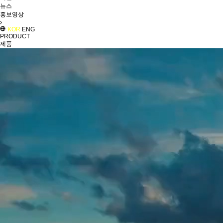
뉴스
홍보영상
KOR
ENG
PRODUCT
제품