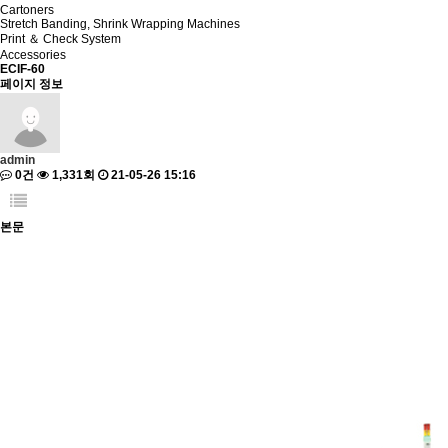
Cartoners
Stretch Banding, Shrink Wrapping Machines
Print ＆ Check System
Accessories
ECIF-60
페이지 정보
admin
0건
1,331회
21-05-26 15:16
본문